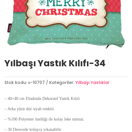
Yılbaşı Yastık Kılıfı-34
Stok kodu:
v-10707
Kategoriler:
Yılbaşı Yastıklar
– 40×40 cm Ebadında Dekoratif Yastık Kılıfı
– Arka yüzü düz siyah renktir.
– %100 Polyester özelliği ile kolay leke tutmaz.
– 30 Derecede kolayca yıkanabilir.