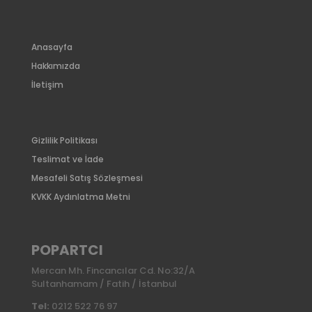
Anasayfa
Hakkımızda
İletişim
Gizlilik Politikası
Teslimat ve İade
Mesafeli Satış Sözleşmesi
KVKK Aydınlatma Metni
POPARTCI
Mercan Mh. Fincancılar Cd. No:32/A
Sultanhamam / Fatih / İstanbul
Tel:
0212 522 76 97