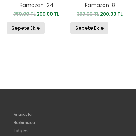
Ramazan-24
Ramazan-8
Orijinal
Şu
Orijinal
Şu
350.00
TL
200.00
TL
350.00
TL
200.00
TL
fiyat:
andaki
fiyat:
anda
350.00 TL.
fiyat:
350.00 TL.
fiyat:
Sepete Ekle
Sepete Ekle
200.00 TL.
200.0
Anasayfa
Hakkımızda
İletişim