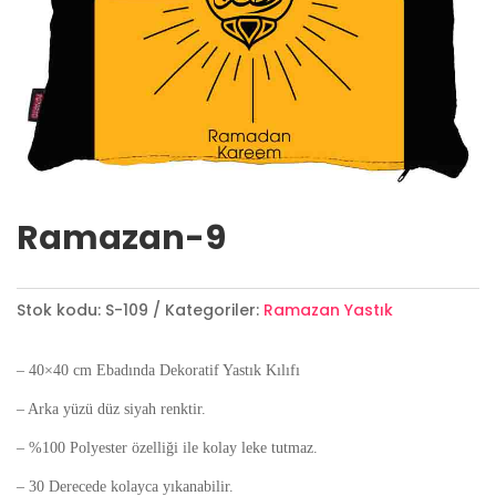
Ramazan-9
Stok kodu:
S-109
Kategoriler:
Ramazan Yastık
– 40×40 cm Ebadında Dekoratif Yastık Kılıfı
– Arka yüzü düz siyah renktir.
– %100 Polyester özelliği ile kolay leke tutmaz.
– 30 Derecede kolayca yıkanabilir.