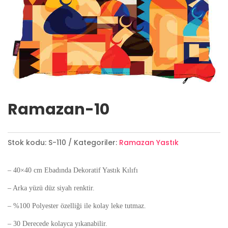
Ramazan-10
Stok kodu:
S-110
Kategoriler:
Ramazan Yastık
– 40×40 cm Ebadında Dekoratif Yastık Kılıfı
– Arka yüzü düz siyah renktir.
– %100 Polyester özelliği ile kolay leke tutmaz.
– 30 Derecede kolayca yıkanabilir.