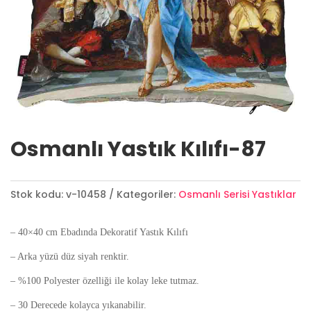
Osmanlı Yastık Kılıfı-87
Stok kodu:
v-10458
Kategoriler:
Osmanlı Serisi Yastıklar
– 40×40 cm Ebadında Dekoratif Yastık Kılıfı
– Arka yüzü düz siyah renktir.
– %100 Polyester özelliği ile kolay leke tutmaz.
– 30 Derecede kolayca yıkanabilir.