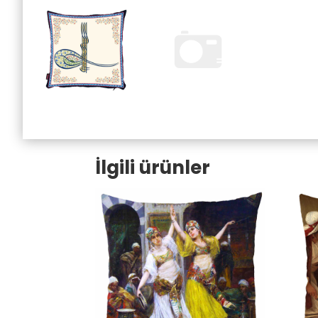
İlgili ürünler