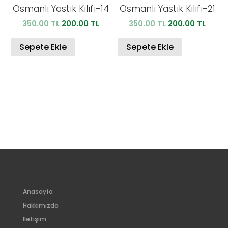
Osmanlı Yastık Kılıfı-14
Osmanlı Yastık Kılıfı-21
Orijinal
Şu
Orijinal
Şu
350.00
TL
200.00
TL
350.00
TL
200.00
TL
fiyat:
andaki
fiyat:
anda
350.00 TL.
fiyat:
350.00 TL.
fiyat:
Sepete Ekle
Sepete Ekle
200.00 TL.
200.0
Anasayfa
Hakkımızda
İletişim