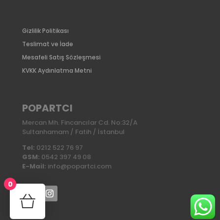
Gizlilik Politikası
Teslimat ve İade
Mesafeli Satış Sözleşmesi
KVKK Aydınlatma Metni
POPARTCI
Mercan Mh. Fincancılar Cd. No:32/A
Sultanhamam / Fatih / İstanbul
Tel:
0212 522 76 97
GSM:
0542 397 49 08
E-Mail:
info@popartci.com
0
No products in the cart.