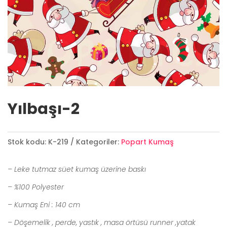
Yılbaşı-2
Stok kodu:
K-219
Kategoriler:
Popart Kumaş
– Leke tutmaz süet kumaş üzerine baskı
– %100 Polyester
– Kumaş Eni : 140 cm
– Döşemelik , perde, yastık , masa örtüsü runner ,yatak