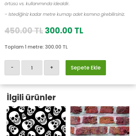
örtüsü vs. kullanımında idealdir.
– İstediğiniz kadar metre kumaşı adet kısmına girebilirsiniz.
Orijinal
Şu
450.00
TL
300.00
TL
fiyat:
andaki
450.00 TL.
fiyat:
Toplam 1 metre:
300.00
TL
300.00 TL.
Tropikal-
-
+
Sepete Ekle
14
adet
İlgili ürünler