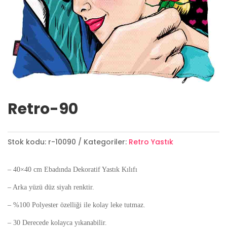
Retro-90
Stok kodu:
r-10090
Kategoriler:
Retro Yastık
– 40×40 cm Ebadında Dekoratif Yastık Kılıfı
– Arka yüzü düz siyah renktir.
– %100 Polyester özelliği ile kolay leke tutmaz.
– 30 Derecede kolayca yıkanabilir.