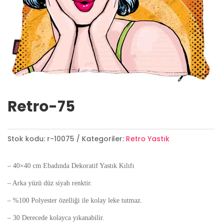
Retro-75
Stok kodu:
r-10075
Kategoriler:
Retro Yastık
– 40×40 cm Ebadında Dekoratif Yastık Kılıfı
– Arka yüzü düz siyah renktir.
– %100 Polyester özelliği ile kolay leke tutmaz.
– 30 Derecede kolayca yıkanabilir.