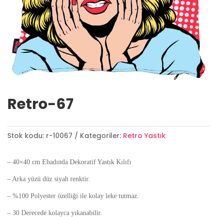
Retro-67
Stok kodu:
r-10067
Kategoriler:
Retro Yastık
– 40×40 cm Ebadında Dekoratif Yastık Kılıfı
– Arka yüzü düz siyah renktir.
– %100 Polyester özelliği ile kolay leke tutmaz.
– 30 Derecede kolayca yıkanabilir.