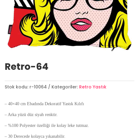
Retro-64
Stok kodu:
r-10064
Kategoriler:
Retro Yastık
– 40×40 cm Ebadında Dekoratif Yastık Kılıfı
– Arka yüzü düz siyah renktir.
– %100 Polyester özelliği ile kolay leke tutmaz.
– 30 Derecede kolayca yıkanabilir.