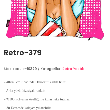
Retro-379
Stok kodu:
r-10379
Kategoriler:
Retro Yastık
– 40×40 cm Ebadında Dekoratif Yastık Kılıfı
– Arka yüzü düz siyah renktir.
– %100 Polyester özelliği ile kolay leke tutmaz.
– 30 Derecede kolayca yıkanabilir.