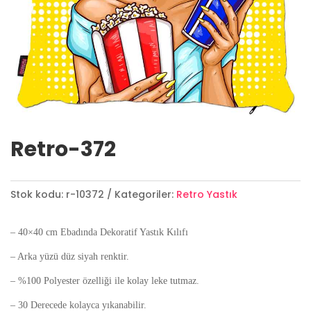
Retro-372
Stok kodu:
r-10372
Kategoriler:
Retro Yastık
– 40×40 cm Ebadında Dekoratif Yastık Kılıfı
– Arka yüzü düz siyah renktir.
– %100 Polyester özelliği ile kolay leke tutmaz.
– 30 Derecede kolayca yıkanabilir.