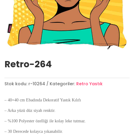
Retro-264
Stok kodu:
r-10264
Kategoriler:
Retro Yastık
– 40×40 cm Ebadında Dekoratif Yastık Kılıfı
– Arka yüzü düz siyah renktir.
– %100 Polyester özelliği ile kolay leke tutmaz.
– 30 Derecede kolayca yıkanabilir.