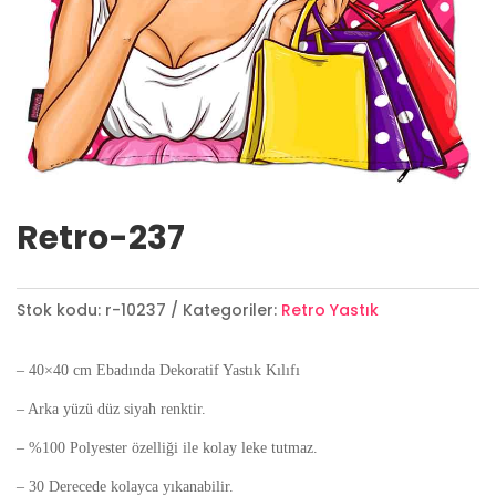
Retro-237
Stok kodu:
r-10237
Kategoriler:
Retro Yastık
– 40×40 cm Ebadında Dekoratif Yastık Kılıfı
– Arka yüzü düz siyah renktir.
– %100 Polyester özelliği ile kolay leke tutmaz.
– 30 Derecede kolayca yıkanabilir.