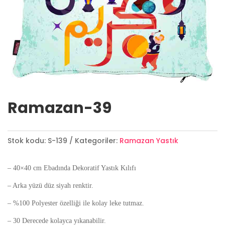
Ramazan-39
Stok kodu:
S-139
Kategoriler:
Ramazan Yastık
– 40×40 cm Ebadında Dekoratif Yastık Kılıfı
– Arka yüzü düz siyah renktir.
– %100 Polyester özelliği ile kolay leke tutmaz.
– 30 Derecede kolayca yıkanabilir.