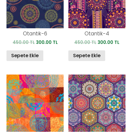
Otantik-6
Otantik-4
Orijinal
Şu
Orijinal
Şu
450.00
TL
300.00
TL
450.00
TL
300.00
TL
fiyat:
andaki
fiyat:
anda
450.00 TL.
fiyat:
450.00 TL.
fiyat:
Sepete Ekle
Sepete Ekle
300.00 TL.
300.0