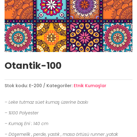
Otantik-100
Stok kodu:
E-200
Kategoriler:
Etnik Kumaşlar
– Leke tutmaz süet kumaş üzerine baskı
– %100 Polyester
– Kumaş Eni : 140 cm
– Döşemelik , perde, yastık , masa örtüsü runner ,yatak