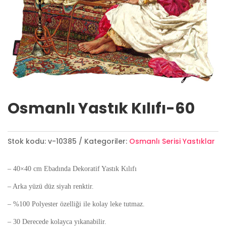
Osmanlı Yastık Kılıfı-60
Stok kodu:
v-10385
Kategoriler:
Osmanlı Serisi Yastıklar
– 40×40 cm Ebadında Dekoratif Yastık Kılıfı
– Arka yüzü düz siyah renktir.
– %100 Polyester özelliği ile kolay leke tutmaz.
– 30 Derecede kolayca yıkanabilir.