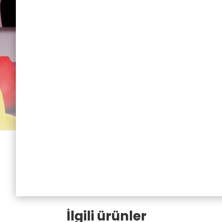
İlgili ürünler