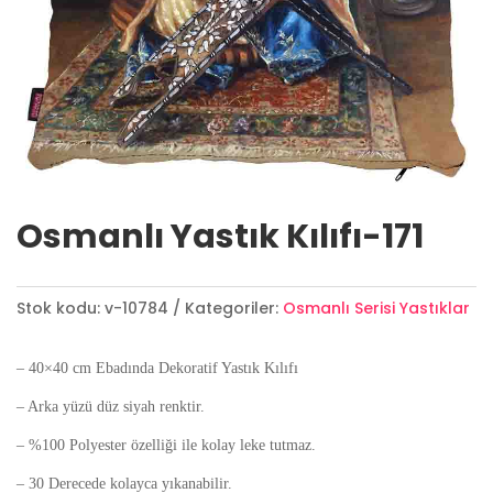
Osmanlı Yastık Kılıfı-171
Stok kodu:
v-10784
Kategoriler:
Osmanlı Serisi Yastıklar
– 40×40 cm Ebadında Dekoratif Yastık Kılıfı
– Arka yüzü düz siyah renktir.
– %100 Polyester özelliği ile kolay leke tutmaz.
– 30 Derecede kolayca yıkanabilir.