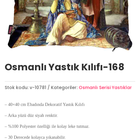
Osmanlı Yastık Kılıfı-168
Stok kodu:
v-10781
Kategoriler:
Osmanlı Serisi Yastıklar
– 40×40 cm Ebadında Dekoratif Yastık Kılıfı
– Arka yüzü düz siyah renktir.
– %100 Polyester özelliği ile kolay leke tutmaz.
– 30 Derecede kolayca yıkanabilir.