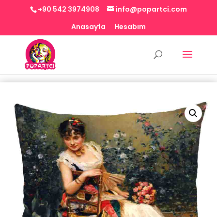
+90 542 3974908
info@popartci.com
Anasayfa
Hesabım