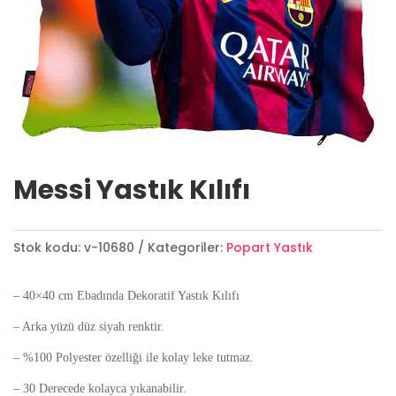
Messi Yastık Kılıfı
Stok kodu:
v-10680
Kategoriler:
Popart Yastık
– 40×40 cm Ebadında Dekoratif Yastık Kılıfı
– Arka yüzü düz siyah renktir.
– %100 Polyester özelliği ile kolay leke tutmaz.
– 30 Derecede kolayca yıkanabilir.