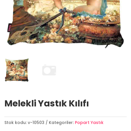
Melekli Yastık Kılıfı
Stok kodu:
v-10503
Kategoriler:
Popart Yastık