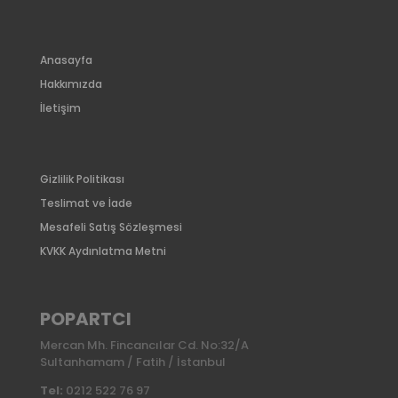
Anasayfa
Hakkımızda
İletişim
Gizlilik Politikası
Teslimat ve İade
Mesafeli Satış Sözleşmesi
KVKK Aydınlatma Metni
POPARTCI
Mercan Mh. Fincancılar Cd. No:32/A
Sultanhamam / Fatih / İstanbul
Tel:
0212 522 76 97