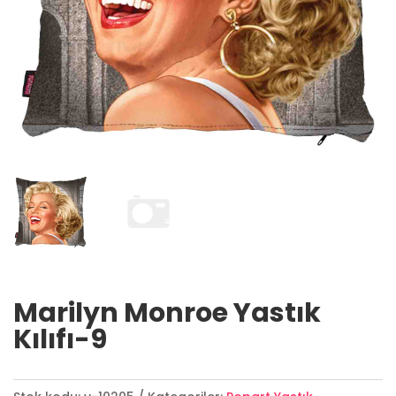
Marilyn Monroe Yastık
Kılıfı-9