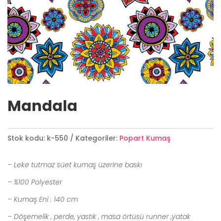
Mandala
Stok kodu:
k-550
Kategoriler:
Popart Kumaş
– Leke tutmaz süet kumaş üzerine baskı
– %100 Polyester
– Kumaş Eni : 140 cm
– Döşemelik , perde, yastık , masa örtüsü runner ,yatak