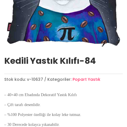
Kedili Yastık Kılıfı-84
Stok kodu:
v-10637
Kategoriler:
Popart Yastık
– 40×40 cm Ebadında Dekoratif Yastık Kılıfı
– Çift tarafı desenlidir.
– %100 Polyester özelliği ile kolay leke tutmaz.
– 30 Derecede kolayca yıkanabilir.