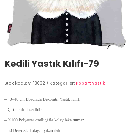
Kedili Yastık Kılıfı-79
Stok kodu:
v-10632
Kategoriler:
Popart Yastık
– 40×40 cm Ebadında Dekoratif Yastık Kılıfı
– Çift tarafı desenlidir.
– %100 Polyester özelliği ile kolay leke tutmaz.
– 30 Derecede kolayca yıkanabilir.