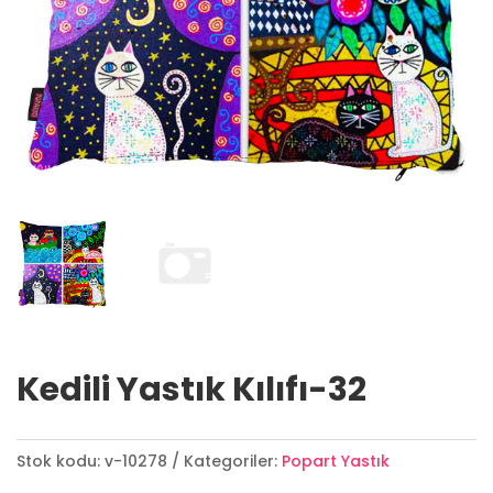
Kedili Yastık Kılıfı-32
Stok kodu:
v-10278
Kategoriler:
Popart Yastık