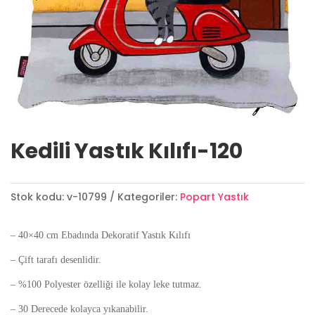
Kedili Yastık Kılıfı-120
Stok kodu:
v-10799
Kategoriler:
Popart Yastık
– 40×40 cm Ebadında Dekoratif Yastık Kılıfı
– Çift tarafı desenlidir.
– %100 Polyester özelliği ile kolay leke tutmaz.
– 30 Derecede kolayca yıkanabilir.