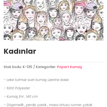
Kadınlar
Stok kodu:
K-135
Kategoriler:
Popart Kumaş
– Leke tutmaz süet kumaş üzerine baskı
– %100 Polyester
– Kumaş Eni : 140 cm
– Döşemelik , perde, yastık , masa örtüsü runner ,yatak