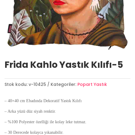
Frida Kahlo Yastık Kılıfı-5
Stok kodu:
v-10425
Kategoriler:
Popart Yastık
– 40×40 cm Ebadında Dekoratif Yastık Kılıfı
– Arka yüzü düz siyah renktir.
– %100 Polyester özelliği ile kolay leke tutmaz.
– 30 Derecede kolayca yıkanabilir.