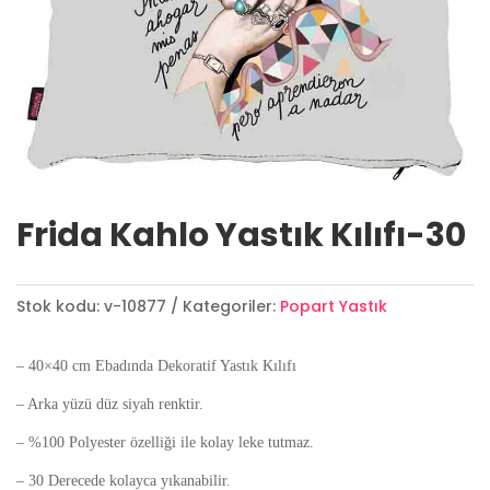
Frida Kahlo Yastık Kılıfı-30
Stok kodu:
v-10877
Kategoriler:
Popart Yastık
– 40×40 cm Ebadında Dekoratif Yastık Kılıfı
– Arka yüzü düz siyah renktir.
– %100 Polyester özelliği ile kolay leke tutmaz.
– 30 Derecede kolayca yıkanabilir.