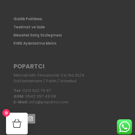
Gizlilik Politikası
Teslimat ve İade
Mesafeli Satış Sözleşmesi
KVKK Aydınlatma Metni
POPARTCI
Mercan Mh. Fincancılar Cd. No:32/A
Sultanhamam / Fatih / İstanbul
Tel:
0212 522 76 97
GSM:
0542 397 49 08
E-Mail:
info@popartci.com
0
No products in the cart.