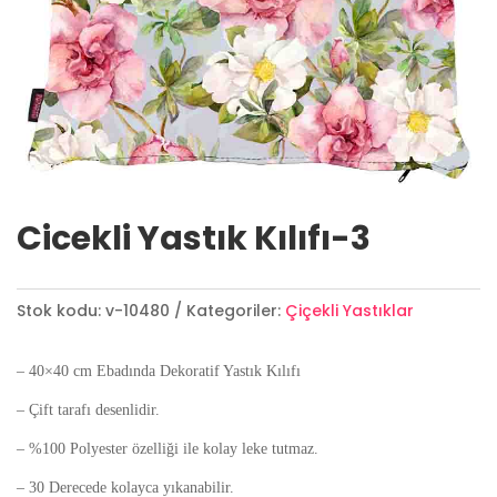
Cicekli Yastık Kılıfı-3
Stok kodu:
v-10480
Kategoriler:
Çiçekli Yastıklar
– 40×40 cm Ebadında Dekoratif Yastık Kılıfı
– Çift tarafı desenlidir.
– %100 Polyester özelliği ile kolay leke tutmaz.
– 30 Derecede kolayca yıkanabilir.