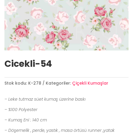
Cicekli-54
Stok kodu:
K-278
Kategoriler:
Çiçekli Kumaşlar
– Leke tutmaz süet kumaş üzerine baskı
– %100 Polyester
– Kumaş Eni : 140 cm
– Döşemelik , perde, yastık , masa örtüsü runner ,yatak