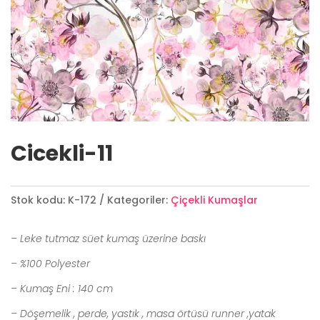
Cicekli-11
Stok kodu:
K-172
Kategoriler:
Çiçekli Kumaşlar
– Leke tutmaz süet kumaş üzerine baskı
– %100 Polyester
– Kumaş Eni : 140 cm
– Döşemelik , perde, yastık , masa örtüsü runner ,yatak