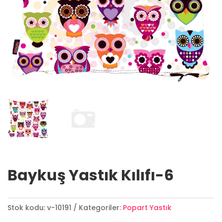
Baykuş Yastık Kılıfı-6
Stok kodu:
v-10191
Kategoriler:
Popart Yastık