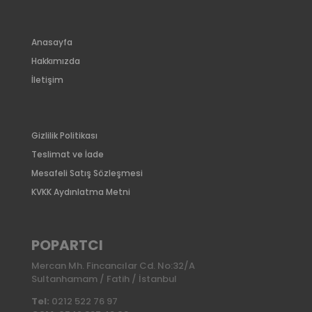
Anasayfa
Hakkımızda
İletişim
Gizlilik Politikası
Teslimat ve İade
Mesafeli Satış Sözleşmesi
KVKK Aydınlatma Metni
POPARTCI
Mercan Mh. Fincancılar Cd. No:32/A
Sultanhamam / Fatih / İstanbul
Tel:
0212 522 76 97