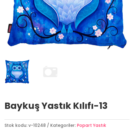
Baykuş Yastık Kılıfı-13
Stok kodu:
v-10248
Kategoriler:
Popart Yastık