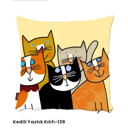
200.00 TL.
Kedili Yastık Kılıfı-139