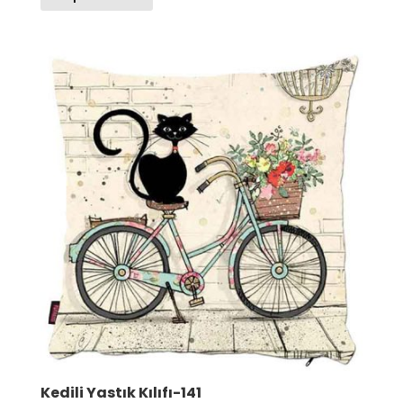
200.00 TL.
Kedili Yastık Kılıfı-141