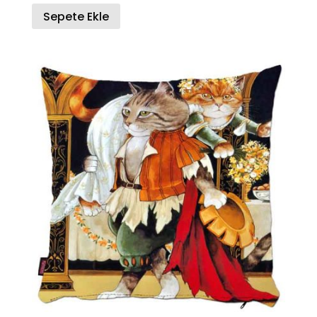
Sepete Ekle
350.00 TL.
fiyat:
200.00 TL.